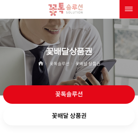
꽃배달상품권
꽃톡솔루션
꽃배달 상품권
꽃톡솔루션
꽃배달 상품권