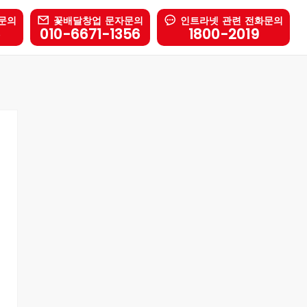
문의
꽃배달창업 문자문의
인트라넷 관련 전화문의
6
010-6671-1356
1800-2019