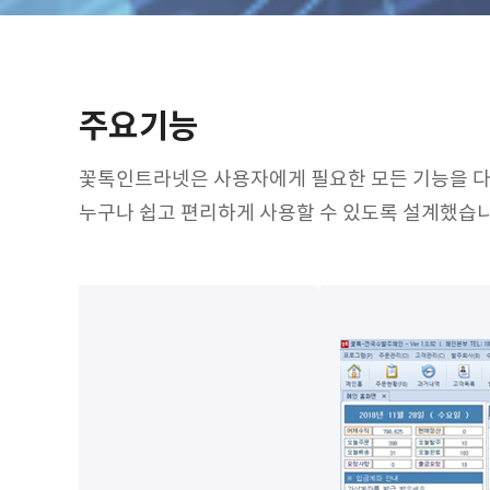
주요기능
꽃톡인트라넷은 사용자에게 필요한 모든 기능을 다
누구나 쉽고 편리하게 사용할 수 있도록 설계했습