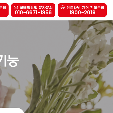
문의
꽃배달창업 문자문의
인트라넷 관련 전화문의
6
010-6671-1356
1800-2019
기능