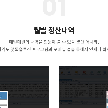
01
월별 정산내역
매일매일의 내역을 한눈에 볼 수 있을 뿐만 아니라,
내역도 꽃톡솔루션 프로그램과 모바일 앱을 통해서 언제나 확