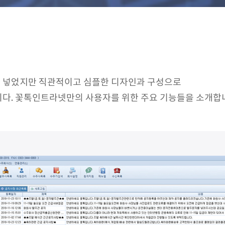
 넣었지만 직관적이고 심플한 디자인과 구성으로
니다. 꽃톡인트라넷만의 사용자를 위한 주요 기능들을 소개합